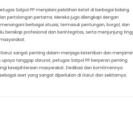
etugas Satpol PP menjalani pelatihan ketat di berbagai bidang
 dan pertolongan pertama. Mereka juga dilengkapi dengan
 menangani berbagai situasi, termasuk pentungan, borgol, dan
alu bersikap profesional dan berintegritas, serta menjunjung ting
 masyarakat.
 di Garut sangat penting dalam menjaga ketertiban dan menjami
an upaya tanggap darurat, petugas Satpol PP berperan penting
gi kesejahteraan masyarakat. Dedikasi dan komitmennya
bagai aset yang sangat diperlukan di Garut dan sekitarnya.