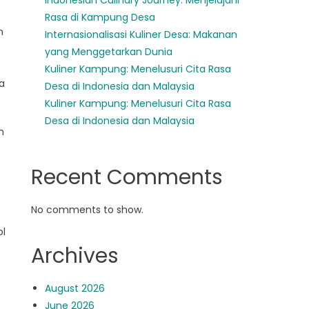
Indonesian Culinary Journey: Menjelajahi
Rasa di Kampung Desa
n
Internasionalisasi Kuliner Desa: Makanan
yang Menggetarkan Dunia
Kuliner Kampung: Menelusuri Cita Rasa
a
Desa di Indonesia dan Malaysia
Kuliner Kampung: Menelusuri Cita Rasa
Desa di Indonesia dan Malaysia
m
Recent Comments
No comments to show.
ol
Archives
August 2026
June 2026