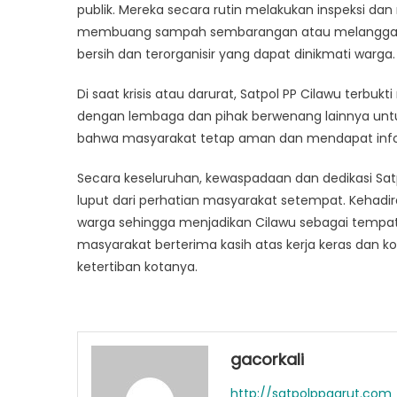
publik. Mereka secara rutin melakukan inspeksi d
membuang sampah sembarangan atau melanggar pera
bersih dan terorganisir yang dapat dinikmati warga.
Di saat krisis atau darurat, Satpol PP Cilawu terb
dengan lembaga dan pihak berwenang lainnya un
bahwa masyarakat tetap aman dan mendapat inform
Secara keseluruhan, kewaspadaan dan dedikasi Sat
luput dari perhatian masyarakat setempat. Kehad
warga sehingga menjadikan Cilawu sebagai tempat 
masyarakat berterima kasih atas kerja keras dan
ketertiban kotanya.
gacorkali
http://satpolppgarut.com