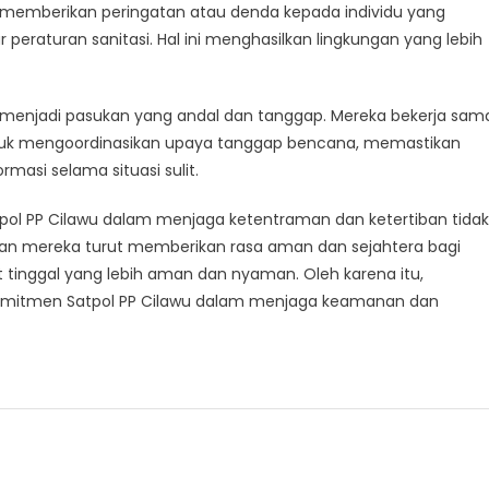
an memberikan peringatan atau denda kepada individu yang
turan sanitasi. Hal ini menghasilkan lingkungan yang lebih
ukti menjadi pasukan yang andal dan tanggap. Mereka bekerja sam
tuk mengoordinasikan upaya tanggap bencana, memastikan
asi selama situasi sulit.
pol PP Cilawu dalam menjaga ketentraman dan ketertiban tidak
iran mereka turut memberikan rasa aman dan sejahtera bagi
tinggal yang lebih aman dan nyaman. Oleh karena itu,
 komitmen Satpol PP Cilawu dalam menjaga keamanan dan