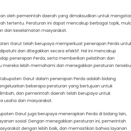
atkan
a
rkan oleh pemerintah daerah yang dimaksudkan untuk mengatas
mentasi
h tertentu. Peraturan ini dapat mencakup berbagai topik, mula
an dan keselamatan masyarakat.
paten Garut telah berupaya memperkuat penerapan Perda untu
patuhi dan ditegakkan secara efektif. Hal ini mencakup
adap penerapan Perda, serta memberikan pelatihan dan
 mereka lebih memahami dan menegakkan peraturan tersebu
 Kabupaten Garut dalam penerapan Perda adalah bidang
mengeluarkan beberapa peraturan yang bertujuan untuk
limbah, dan pemerintah daerah telah berupaya untuk
ia usaha dan masyarakat.
upaten Garut juga berupaya menerapkan Perda di bidang lain,
layanan sosial. Dengan menegakkan peraturan ini, pemerintah
asyarakat dengan lebih baik, dan memastikan bahwa layanan