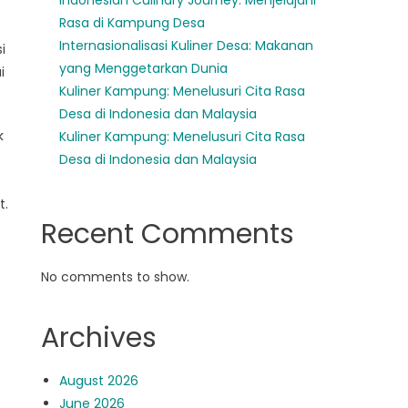
Indonesian Culinary Journey: Menjelajahi
Rasa di Kampung Desa
Internasionalisasi Kuliner Desa: Makanan
i
yang Menggetarkan Dunia
i
Kuliner Kampung: Menelusuri Cita Rasa
Desa di Indonesia dan Malaysia
k
Kuliner Kampung: Menelusuri Cita Rasa
Desa di Indonesia dan Malaysia
t.
Recent Comments
No comments to show.
Archives
August 2026
June 2026