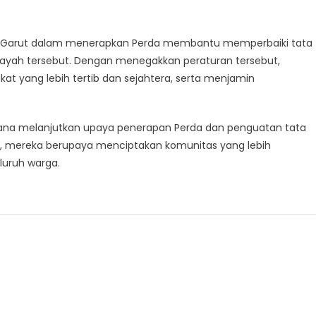
n Garut dalam menerapkan Perda membantu memperbaiki tata
ilayah tersebut. Dengan menegakkan peraturan tersebut,
yang lebih tertib dan sejahtera, serta menjamin
ana melanjutkan upaya penerapan Perda dan penguatan tata
ini, mereka berupaya menciptakan komunitas yang lebih
luruh warga.