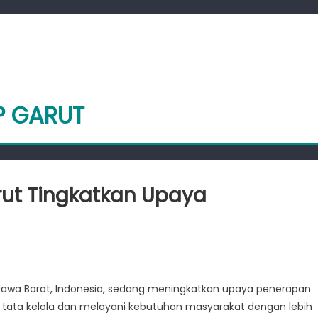
P GARUT
rut Tingkatkan Upaya
intah
h
 Jawa Barat, Indonesia, sedang meningkatkan upaya penerapan
 tata kelola dan melayani kebutuhan masyarakat dengan lebih