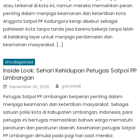
atau terkenal di kota ini, namun mereka memainkan peran
penting dalam menjaga keamanan dan ketertiban kota.
Anggota Satpol PP Kadungora kerap disebut sebagai
pahlawan kota tanpa tanda jasa karena bekerja tanpa lelah
di belakang layar untuk menjaga perdamaian dan
keamanan masyarakat. […]
Uncategorized
Inside Look: Sehari Kehidupan Petugas Satpol PP
Limbangan
Author
Posted
gacorkali
December 20, 2025
on
Petugas Satpol PP Limbangan berperan penting dalam
menjaga keamanan dan ketertiban masyarakat. Sebagai
satuan polisi kota di Kabupaten Limbangan, Indonesia, para
petugas ini bertugas memastikan bahwa warga mematuhi
peraturan dan peraturan daerah. Keseharian petugas Satpol
PP Limbangan dimulai pada pagi hari saat mereka