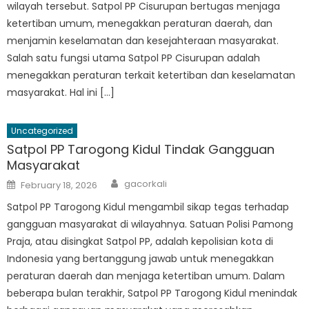
wilayah tersebut. Satpol PP Cisurupan bertugas menjaga
ketertiban umum, menegakkan peraturan daerah, dan
menjamin keselamatan dan kesejahteraan masyarakat.
Salah satu fungsi utama Satpol PP Cisurupan adalah
menegakkan peraturan terkait ketertiban dan keselamatan
masyarakat. Hal ini […]
Uncategorized
Satpol PP Tarogong Kidul Tindak Gangguan
Masyarakat
Author
Posted
gacorkali
February 18, 2026
on
Satpol PP Tarogong Kidul mengambil sikap tegas terhadap
gangguan masyarakat di wilayahnya. Satuan Polisi Pamong
Praja, atau disingkat Satpol PP, adalah kepolisian kota di
Indonesia yang bertanggung jawab untuk menegakkan
peraturan daerah dan menjaga ketertiban umum. Dalam
beberapa bulan terakhir, Satpol PP Tarogong Kidul menindak