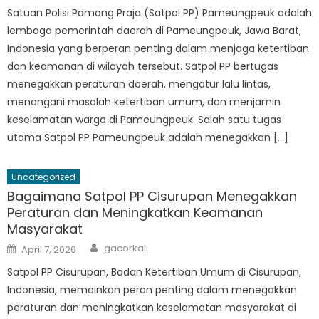
Satuan Polisi Pamong Praja (Satpol PP) Pameungpeuk adalah
lembaga pemerintah daerah di Pameungpeuk, Jawa Barat,
Indonesia yang berperan penting dalam menjaga ketertiban
dan keamanan di wilayah tersebut. Satpol PP bertugas
menegakkan peraturan daerah, mengatur lalu lintas,
menangani masalah ketertiban umum, dan menjamin
keselamatan warga di Pameungpeuk. Salah satu tugas
utama Satpol PP Pameungpeuk adalah menegakkan […]
Uncategorized
Bagaimana Satpol PP Cisurupan Menegakkan
Peraturan dan Meningkatkan Keamanan
Masyarakat
Author
Posted
gacorkali
April 7, 2026
on
Satpol PP Cisurupan, Badan Ketertiban Umum di Cisurupan,
Indonesia, memainkan peran penting dalam menegakkan
peraturan dan meningkatkan keselamatan masyarakat di