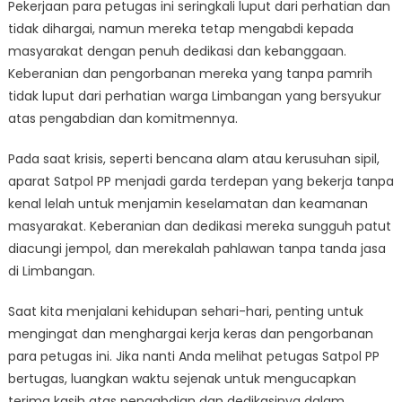
Pekerjaan para petugas ini seringkali luput dari perhatian dan
tidak dihargai, namun mereka tetap mengabdi kepada
masyarakat dengan penuh dedikasi dan kebanggaan.
Keberanian dan pengorbanan mereka yang tanpa pamrih
tidak luput dari perhatian warga Limbangan yang bersyukur
atas pengabdian dan komitmennya.
Pada saat krisis, seperti bencana alam atau kerusuhan sipil,
aparat Satpol PP menjadi garda terdepan yang bekerja tanpa
kenal lelah untuk menjamin keselamatan dan keamanan
masyarakat. Keberanian dan dedikasi mereka sungguh patut
diacungi jempol, dan merekalah pahlawan tanpa tanda jasa
di Limbangan.
Saat kita menjalani kehidupan sehari-hari, penting untuk
mengingat dan menghargai kerja keras dan pengorbanan
para petugas ini. Jika nanti Anda melihat petugas Satpol PP
bertugas, luangkan waktu sejenak untuk mengucapkan
terima kasih atas pengabdian dan dedikasinya dalam