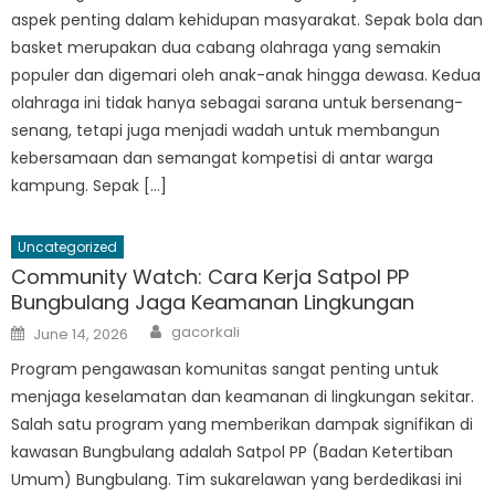
aspek penting dalam kehidupan masyarakat. Sepak bola dan
basket merupakan dua cabang olahraga yang semakin
populer dan digemari oleh anak-anak hingga dewasa. Kedua
olahraga ini tidak hanya sebagai sarana untuk bersenang-
senang, tetapi juga menjadi wadah untuk membangun
kebersamaan dan semangat kompetisi di antar warga
kampung. Sepak […]
Uncategorized
Community Watch: Cara Kerja Satpol PP
Bungbulang Jaga Keamanan Lingkungan
Author
Posted
gacorkali
June 14, 2026
on
Program pengawasan komunitas sangat penting untuk
menjaga keselamatan dan keamanan di lingkungan sekitar.
Salah satu program yang memberikan dampak signifikan di
kawasan Bungbulang adalah Satpol PP (Badan Ketertiban
Umum) Bungbulang. Tim sukarelawan yang berdedikasi ini