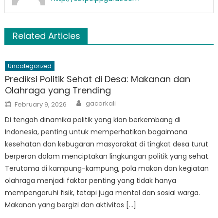
Related Articles
Uncategorized
Prediksi Politik Sehat di Desa: Makanan dan
Olahraga yang Trending
Author
Posted
gacorkali
February 9, 2026
on
Di tengah dinamika politik yang kian berkembang di
Indonesia, penting untuk memperhatikan bagaimana
kesehatan dan kebugaran masyarakat di tingkat desa turut
berperan dalam menciptakan lingkungan politik yang sehat.
Terutama di kampung-kampung, pola makan dan kegiatan
olahraga menjadi faktor penting yang tidak hanya
mempengaruhi fisik, tetapi juga mental dan sosial warga.
Makanan yang bergizi dan aktivitas […]