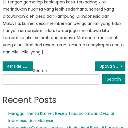
Di tengah gemerlap kehidupan kota, terkadang kita
merindukan nuansa yang lebih sederhana, seperti yang
ditawarkan oleh desa dan kampung. Di Indonesia dan
Malaysia, kuliner desa memberikan pengalaman yang tidak
hanya memanjakan lidah, tetapi juga membawa kita
kembali ke akar sejarah dan budaya. Makanan tradisional
yang dihasilkan dari resep turun temurun menyimpan cerita
dan nilai-nilai yang […]
Post
Inside Look: Sehari Kehidupan Petugas Satpol PP Cikajang
Upaya Satpol PP Pameungpeuk Menjaga Ketertiban dan Keamanan di Pameungpeuk
Search
navigation
Search
Recent Posts
Menggali Berita Kuliner: Resep Tradisional dari Desa di
Indonesia dan Malaysia
Indonesian Culinary Journey: Menjelajahi Rasa di Kampung