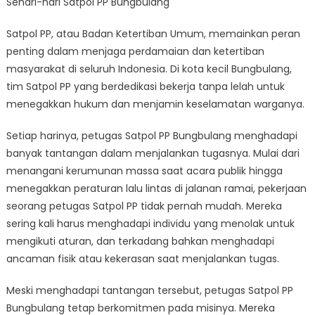
Sehari-hari Satpol PP Bungbulang
Perjuangan
dan
Satpol PP, atau Badan Ketertiban Umum, memainkan peran
Kemenangan
penting dalam menjaga perdamaian dan ketertiban
Sehari-
hari
masyarakat di seluruh Indonesia. Di kota kecil Bungbulang,
Satpol
tim Satpol PP yang berdedikasi bekerja tanpa lelah untuk
PP
menegakkan hukum dan menjamin keselamatan warganya.
Bungbulang
Setiap harinya, petugas Satpol PP Bungbulang menghadapi
banyak tantangan dalam menjalankan tugasnya. Mulai dari
menangani kerumunan massa saat acara publik hingga
menegakkan peraturan lalu lintas di jalanan ramai, pekerjaan
seorang petugas Satpol PP tidak pernah mudah. Mereka
sering kali harus menghadapi individu yang menolak untuk
mengikuti aturan, dan terkadang bahkan menghadapi
ancaman fisik atau kekerasan saat menjalankan tugas.
Meski menghadapi tantangan tersebut, petugas Satpol PP
Bungbulang tetap berkomitmen pada misinya. Mereka